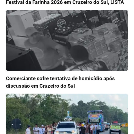
Festival da Farinha 2026 em Cruzeiro do Sul, LISTA
Comerciante sofre tentativa de homicídio após
discussão em Cruzeiro do Sul