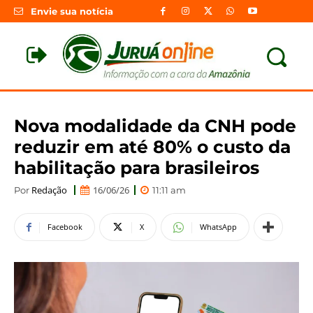
Envie sua notícia
Nova modalidade da CNH pode
reduzir em até 80% o custo da
habilitação para brasileiros
Redação
16/06/26
Por
11:11 am
Facebook
X
WhatsApp