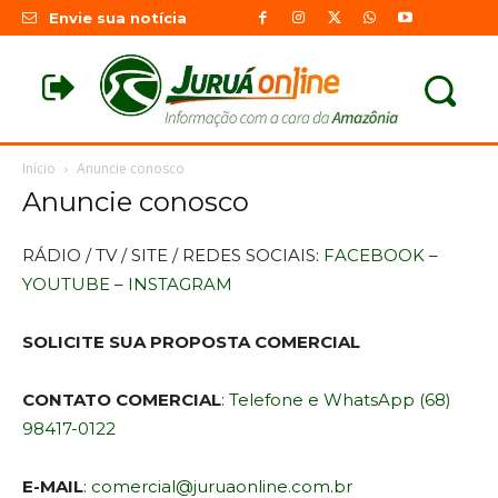
Envie sua notícia
Início
Anuncie conosco
Anuncie conosco
RÁDIO / TV / SITE / REDES SOCIAIS:
FACEBOOK
–
YOUTUBE
–
INSTAGRAM
SOLICITE SUA PROPOSTA COMERCIAL
CONTATO COMERCIAL
:
Telefone e WhatsApp (68)
98417-0122
E-MAIL
:
comercial@juruaonline.com.br