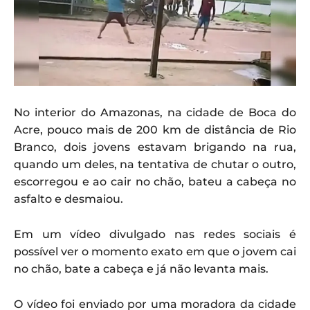
No interior do Amazonas, na cidade de Boca do
Acre, pouco mais de 200 km de distância de Rio
Branco, dois jovens estavam brigando na rua,
quando um deles, na tentativa de chutar o outro,
escorregou e ao cair no chão, bateu a cabeça no
asfalto e desmaiou.
Em um vídeo divulgado nas redes sociais é
possível ver o momento exato em que o jovem cai
no chão, bate a cabeça e já não levanta mais.
O vídeo foi enviado por uma moradora da cidade