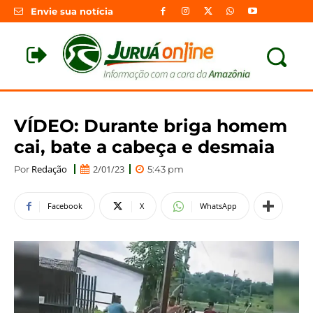
Envie sua notícia
VÍDEO: Durante briga homem
cai, bate a cabeça e desmaia
Redação
2/01/23
Por
5:43 pm
Facebook
X
WhatsApp