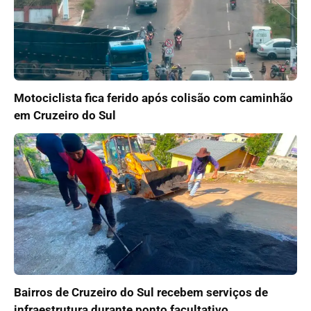
Motociclista fica ferido após colisão com caminhão
em Cruzeiro do Sul
Bairros de Cruzeiro do Sul recebem serviços de
infraestrutura durante ponto facultativo