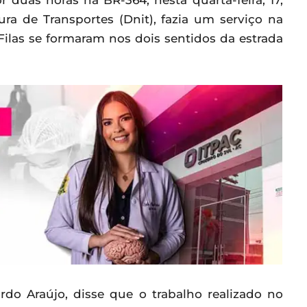
r duas horas na BR-364, nesta quarta-feira, 17,
ra de Transportes (Dnit), fazia um serviço na
Filas se formaram nos dois sentidos da estrada
rdo Araújo, disse que o trabalho realizado no