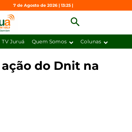
7 de Agosto de 2026 | 13:25 |
TV Juruá
Quem Somos
Colunas
 ação do Dnit na