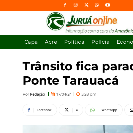
Capa
Acre
Política
Polícia
Econ
Trânsito fica par
Ponte Tarauacá
Redação
17/04/24
Por
5:28 pm
Facebook
X
WhatsApp