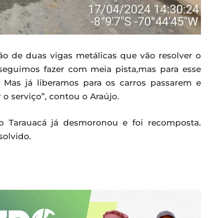
ão de duas vigas metálicas que vão resolver o
seguimos fazer com meia pista,mas para esse
. Mas já liberamos para os carros passarem e
o serviço”, contou o Araújo.
io Tarauacá já desmoronou e foi recomposta.
solvido.