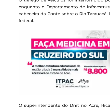
O tráfego de veículos foi interrompido po
enquanto o Departamento de Infraestrutu
cabeceira da Ponte sobre o Rio Tarauacá. 
federal.
O superintendente do Dnit no Acre, Rica