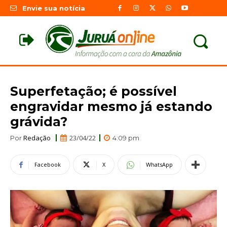
Envie sua notícia
Superfetação; é possível
engravidar mesmo já estando
grávida?
Redação
23/04/22
Por
4:09 pm
Facebook
X
WhatsApp