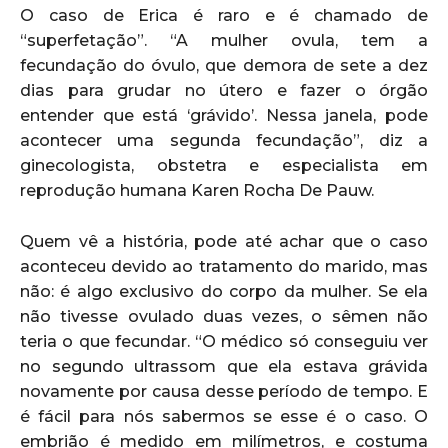
O caso de Erica é raro e é chamado de
“superfetação”. “A mulher ovula, tem a
fecundação do óvulo, que demora de sete a dez
dias para grudar no útero e fazer o órgão
entender que está ‘grávido’. Nessa janela, pode
acontecer uma segunda fecundação”, diz a
ginecologista, obstetra e especialista em
reprodução humana Karen Rocha De Pauw.
Quem vê a história, pode até achar que o caso
aconteceu devido ao tratamento do marido, mas
não: é algo exclusivo do corpo da mulher. Se ela
não tivesse ovulado duas vezes, o sêmen não
teria o que fecundar. “O médico só conseguiu ver
no segundo ultrassom que ela estava grávida
novamente por causa desse período de tempo. E
é fácil para nós sabermos se esse é o caso. O
embrião é medido em milímetros, e costuma