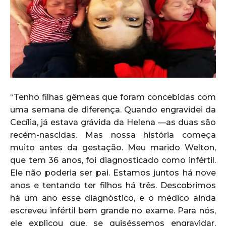
“Tenho filhas gêmeas que foram concebidas com
uma semana de diferença. Quando engravidei da
Cecília, já estava grávida da Helena —as duas são
recém-nascidas. Mas nossa história começa
muito antes da gestação. Meu marido Welton,
que tem 36 anos, foi diagnosticado como infértil.
Ele não poderia ser pai. Estamos juntos há nove
anos e tentando ter filhos há três. Descobrimos
há um ano esse diagnóstico, e o médico ainda
escreveu infértil bem grande no exame. Para nós,
ele explicou que, se quiséssemos engravidar,