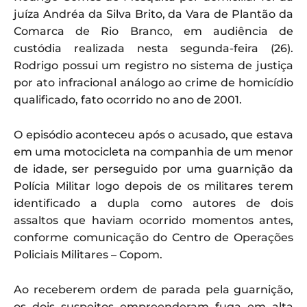
juíza Andréa da Silva Brito, da Vara de Plantão da
Comarca de Rio Branco, em audiência de
custódia realizada nesta segunda-feira (26).
Rodrigo possui um registro no sistema de justiça
por ato infracional análogo ao crime de homicídio
qualificado, fato ocorrido no ano de 2001.
O episódio aconteceu após o acusado, que estava
em uma motocicleta na companhia de um menor
de idade, ser perseguido por uma guarnição da
Polícia Militar logo depois de os militares terem
identificado a dupla como autores de dois
assaltos que haviam ocorrido momentos antes,
conforme comunicação do Centro de Operações
Policiais Militares – Copom.
Ao receberem ordem de parada pela guarnição,
os dois suspeitos empreenderam fuga em alta