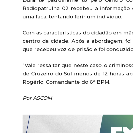
Durante patrulhamento pelo centro co
Radiopatrulha 02 recebeu a informação
uma faca, tentando ferir um indivíduo.
Com as características do cidadão em mãos
centro da cidade. Após a abordagem, foi
que recebeu voz de prisão e foi conduzido 
“Vale ressaltar que neste caso, o crimino
de Cruzeiro do Sul menos de 12 horas ap
Rogério, Comandante do 6° BPM.
Por ASCOM