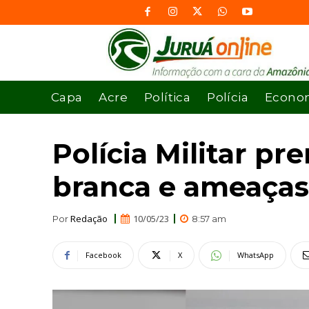
Capa
Acre
Política
Polícia
Econo
Polícia Militar p
branca e ameaças
Redação
10/05/23
Por
8:57 am
Facebook
X
WhatsApp