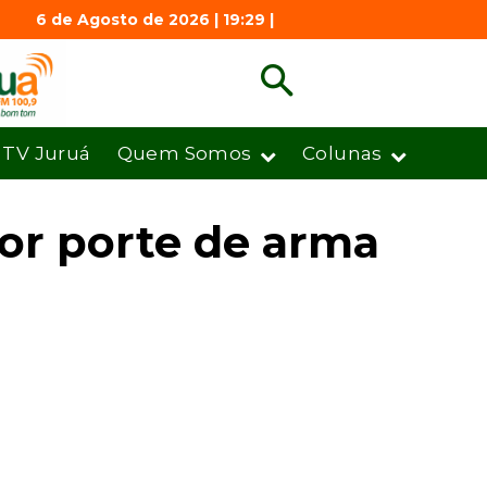
6 de Agosto de 2026 | 19:29 |
TV Juruá
Quem Somos
Colunas
por porte de arma