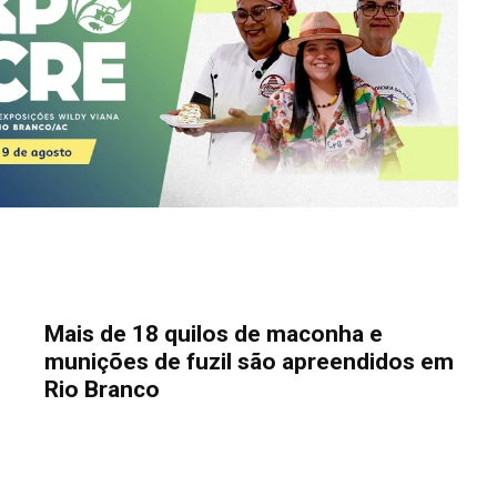
Mais de 18 quilos de maconha e
munições de fuzil são apreendidos em
Rio Branco