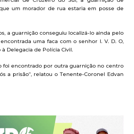
mercial de Cruzeiro do Sul, a guarnição de
 que um morador de rua estaria em posse de
, a guarnição conseguiu localizá-lo ainda pelo
 encontrada uma faca com o senhor I. V. D. O,
à Delegacia de Polícia Civil.
so foi encontrado por outra guarnição no centro
ós a prisão”, relatou o Tenente-Coronel Edvan