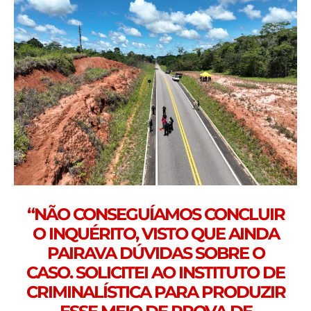
“NÃO CONSEGUÍAMOS CONCLUIR
O INQUÉRITO, VISTO QUE AINDA
PAIRAVA DÚVIDAS SOBRE O
CASO. SOLICITEI AO INSTITUTO DE
CRIMINALÍSTICA PARA PRODUZIR