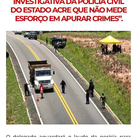
INVESTIGATIVA DA POLÍCIA CIVIL
DO ESTADO ACRE QUE NÃO MEDE
ESFORÇO EM APURAR CRIMES”.
O delegado aguardará o laudo da perícia para