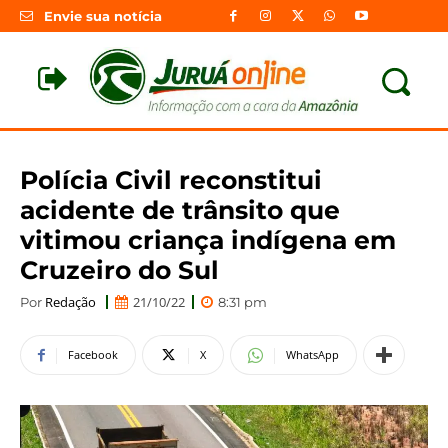
Envie sua notícia
Polícia Civil reconstitui
acidente de trânsito que
vitimou criança indígena em
Cruzeiro do Sul
Redação
21/10/22
Por
8:31 pm
Facebook
X
WhatsApp