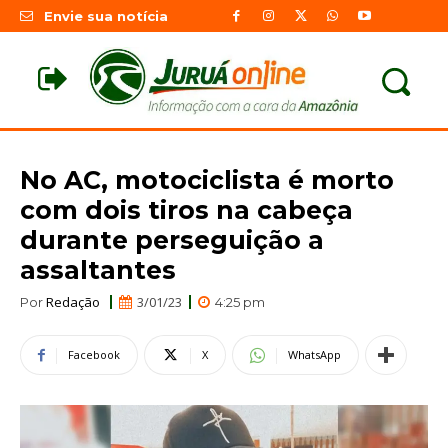
Envie sua notícia
No AC, motociclista é morto
com dois tiros na cabeça
durante perseguição a
assaltantes
Redação
3/01/23
Por
4:25 pm
Facebook
X
WhatsApp