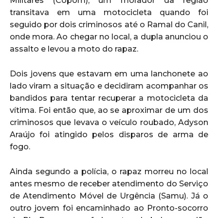
Militares (Copom), um morador da região
transitava em uma motocicleta quando foi
seguido por dois criminosos até o Ramal do Canil,
onde mora. Ao chegar no local, a dupla anunciou o
assalto e levou a moto do rapaz.
Dois jovens que estavam em uma lanchonete ao
lado viram a situação e decidiram acompanhar os
bandidos para tentar recuperar a motocicleta da
vítima. Foi então que, ao se aproximar de um dos
criminosos que levava o veículo roubado, Adyson
Araújo foi atingido pelos disparos de arma de
fogo.
Ainda segundo a polícia, o rapaz morreu no local
antes mesmo de receber atendimento do Serviço
de Atendimento Móvel de Urgência (Samu). Já o
outro jovem foi encaminhado ao Pronto-socorro