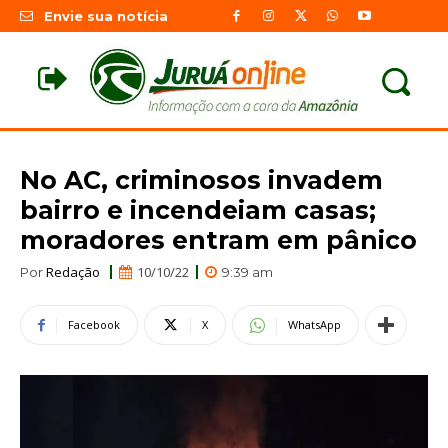
Envie sua notícia
No AC, criminosos invadem
bairro e incendeiam casas;
moradores entram em pânico
Redação
10/10/22
Por
9:39 am
Facebook
X
WhatsApp