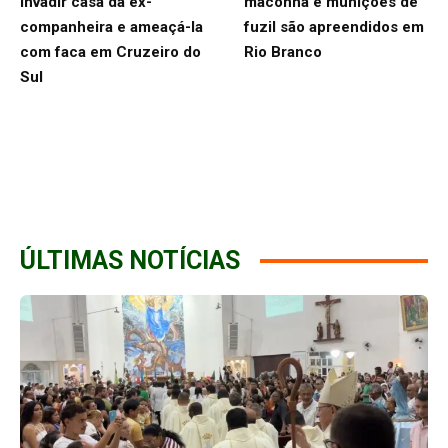
invadir casa da ex-
maconha e munições de
companheira e ameaçá-la
fuzil são apreendidos em
com faca em Cruzeiro do
Rio Branco
Sul
ÚLTIMAS NOTÍCIAS