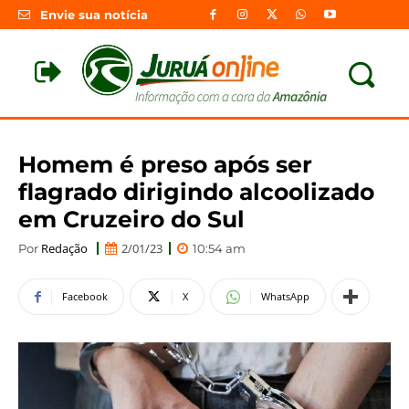
Envie sua notícia
Homem é preso após ser
flagrado dirigindo alcoolizado
em Cruzeiro do Sul
Redação
2/01/23
Por
10:54 am
Facebook
X
WhatsApp