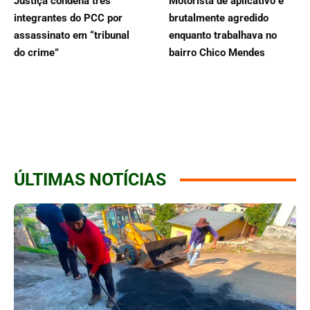
Justiça condena três
Motorista de aplicativo é
integrantes do PCC por
brutalmente agredido
assassinato em “tribunal
enquanto trabalhava no
do crime”
bairro Chico Mendes
ÚLTIMAS NOTÍCIAS