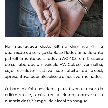
Na madrugada deste último domingo (1
º
), a
guarnição de serviço da Base Rodoviária, durante
patrulhamento pela rodovia AC-405, em Cruzeiro
do sul, abordou um veículo VW Gol, cor vermelha,
cujo condutor estava sob efeito de álcool,
apresentava odor alcoólico e olhos avermelhados.
O homem foi convidado para fazer o teste do
etilômetro e, após ter aceitado, obteve-se a
quantia de 0,70 mg/L de álcool no sangue.