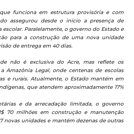
, que funciona em estrutura provisória e com
ado assegurou desde o início a presença de
a escolar. Paralelamente, o governo do Estado e
ração para a construção de uma nova unidade
visão de entrega em 40 dias.
ade não é exclusiva do Acre, mas reflete os
a Amazônia Legal, onde centenas de escolas
has e rurais. Atualmente, o Estado mantém em
indígenas, que atendem aproximadamente 17%
tárias e da arrecadação limitada, o governo
 R$ 70 milhões em construção e manutenção
u 17 novas unidades e mantém dezenas de outras