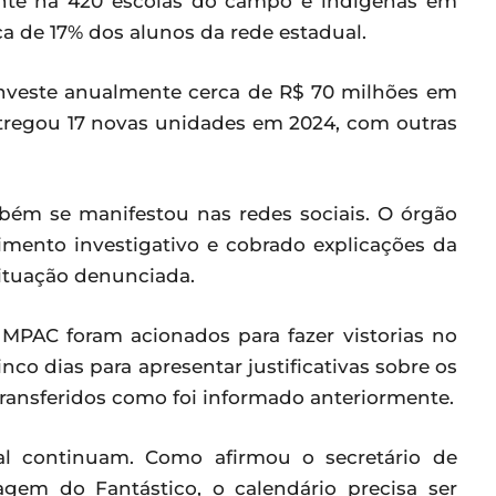
ente há 420 escolas do campo e indígenas em
 de 17% dos alunos da rede estadual.
investe anualmente cerca de R$ 70 milhões em
ntregou 17 novas unidades em 2024, com outras
bém se manifestou nas redes sociais. O órgão
imento investigativo e cobrado explicações da
situação denunciada.
MPAC foram acionados para fazer vistorias no
nco dias para apresentar justificativas sobre os
transferidos como foi informado anteriormente.
ral continuam. Como afirmou o secretário de
gem do Fantástico, o calendário precisa ser