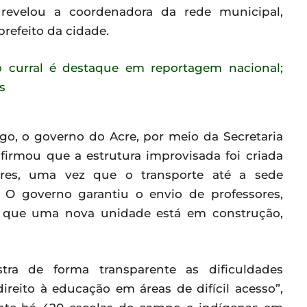
evelou a coordenadora da rede municipal,
refeito da cidade.
o, o governo do Acre, por meio da Secretaria
firmou que a estrutura improvisada foi criada
ores, uma vez que o transporte até a sede
a. O governo garantiu o envio de professores,
u que uma nova unidade está em construção,
stra de forma transparente as dificuldades
ireito à educação em áreas de difícil acesso”,