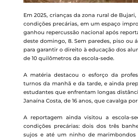
Em 2025, crianças da zona rural de Bujari
condições precárias, em um espaço impro
ganhou repercussão nacional após report
deste domingo, 8. Sem paredes, piso ou ág
para garantir o direito à educação dos al
de 10 quilômetros da escola-sede.
A matéria destacou o esforço da profe
turnos da manhã e da tarde, e ainda pr
estudantes que enfrentam longas distânci
Janaína Costa, de 16 anos, que cavalga po
A reportagem ainda visitou a escola-
condições precárias: dois dos três banhe
sujos e até um ninho de marimbondos n