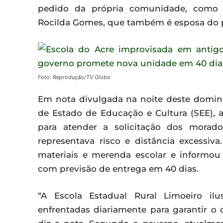
pedido da própria comunidade, como r
Rocilda Gomes, que também é esposa do p
Foto: Reprodução/TV Globo
Em nota divulgada na noite deste doming
de Estado de Educação e Cultura (SEE), a
para atender a solicitação dos morad
representava risco e distância excessiv
materiais e merenda escolar e informo
com previsão de entrega em 40 dias.
“A Escola Estadual Rural Limoeiro ilu
enfrentadas diariamente para garantir o d