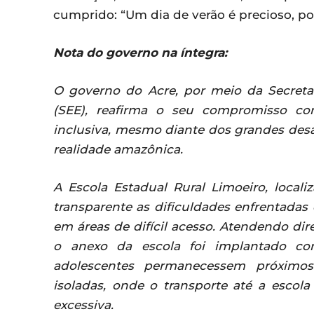
cumprido: “Um dia de verão é precioso, po
Nota do governo na íntegra:
O governo do Acre, por meio da Secreta
(SEE), reafirma o seu compromisso co
inclusiva, mesmo diante dos grandes desaf
realidade amazônica.
A Escola Estadual Rural Limoeiro, locali
transparente as dificuldades enfrentadas 
em áreas de difícil acesso. Atendendo di
o anexo da escola foi implantado co
adolescentes permanecessem próximos
isoladas, onde o transporte até a escol
excessiva.