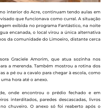
, no interior do Acre, continuam tendo aulas em
visado que funcionava como curral. A situação
agem exibida no programa Fantástico, na noite
ua encanada, o local virou a única alternativa
unos da comunidade do Limoeiro, distante cerca
ssora Graciele Amorim, que atua sozinha nos
epara a merenda. Também mostrou a rotina dos
as a pé ou a cavalo para chegar à escola, como
r uma hora até o anexo.
sede, onde encontrou o prédio fechado e em
iros interditados, paredes descascadas, livros
o chuveiro. O anexo só foi reaberto após o