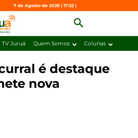
7 de Agosto de 2026 | 17:52 |
TV Juruá
Quem Somos
Colunas
curral é destaque
mete nova