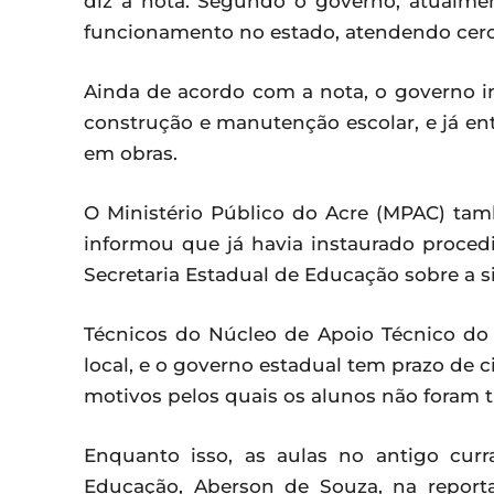
diz a nota. Segundo o governo, atualm
funcionamento no estado, atendendo cerca
Ainda de acordo com a nota, o governo 
construção e manutenção escolar, e já e
em obras.
O Ministério Público do Acre (MPAC) tam
informou que já havia instaurado proced
Secretaria Estadual de Educação sobre a 
Técnicos do Núcleo de Apoio Técnico do 
local, e o governo estadual tem prazo de ci
motivos pelos quais os alunos não foram 
Enquanto isso, as aulas no antigo cur
Educação, Aberson de Souza, na reporta