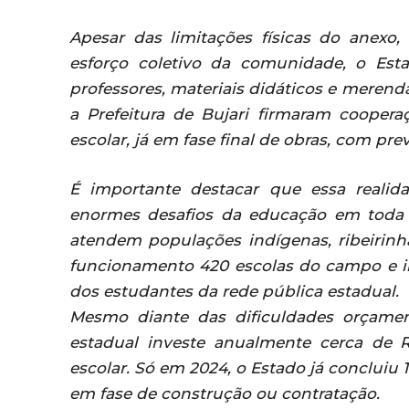
Apesar das limitações físicas do anexo
esforço coletivo da comunidade, o Est
professores, materiais didáticos e merend
a Prefeitura de Bujari firmaram coope
escolar, já em fase final de obras, com pre
É importante destacar que essa realid
enormes desafios da educação em toda 
atendem populações indígenas, ribeirin
funcionamento 420 escolas do campo e 
dos estudantes da rede pública estadual.
Mesmo diante das dificuldades orçamen
estadual investe anualmente cerca de
escolar. Só em 2024, o Estado já conclui
em fase de construção ou contratação.