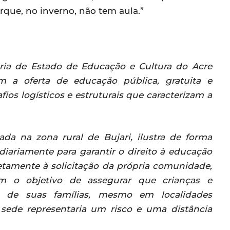
rque, no inverno, não tem aula.”
ria de Estado de Educação e Cultura do Acre
m a oferta de educação pública, gratuita e
ios logísticos e estruturais que caracterizam a
zada na zona rural de Bujari, ilustra de forma
diariamente para garantir o direito à educação
retamente à solicitação da própria comunidade,
m o objetivo de assegurar que crianças e
 de suas famílias, mesmo em localidades
a sede representaria um risco e uma distância