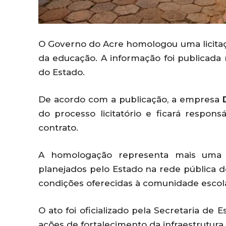
O Governo do Acre homologou uma licita
da educação. A informação foi publicada na
do Estado.
De acordo com a publicação, a empresa
do processo licitatório e ficará respon
contrato.
A homologação representa mais uma e
planejados pelo Estado na rede pública d
condições oferecidas à comunidade escol
O ato foi oficializado pela Secretaria de 
ações de fortalecimento da infraestrutura