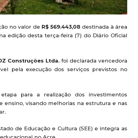
ção no valor de
R$ 569.443,08
destinada à área
 edição desta terça-feira (7) do Diário Oficial
DZ Construções Ltda.
foi declarada vencedora
sável pela execução dos serviços previstos no
tapa para a realização dos investimentos
e ensino, visando melhorias na estrutura e nas
ar.
Estado de Educação e Cultura (SEE) e integra as
 educacional no Acre.