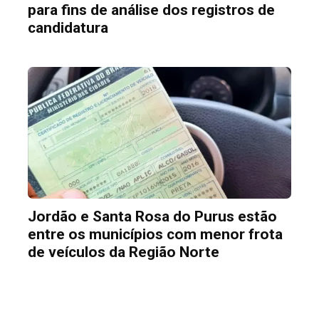
para fins de análise dos registros de
candidatura
Jordão e Santa Rosa do Purus estão
entre os municípios com menor frota
de veículos da Região Norte