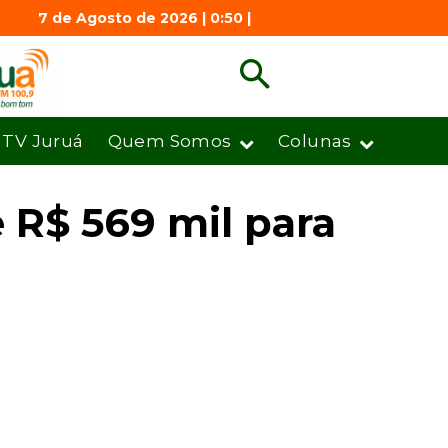
7 de Agosto de 2026 | 0:50 |
TV Juruá
Quem Somos
Colunas
 R$ 569 mil para