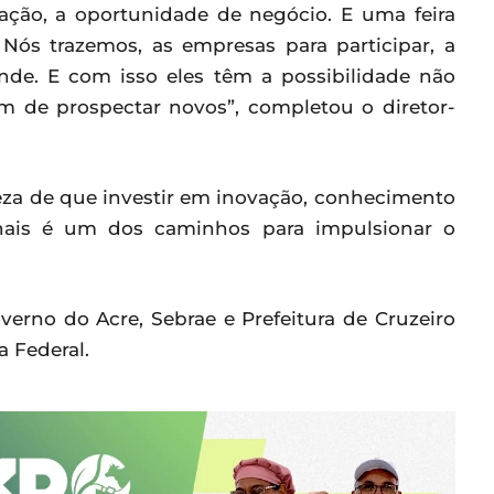
ação, a oportunidade de negócio. E uma feira
Nós trazemos, as empresas para participar, a
de. E com isso eles têm a possibilidade não
m de prospectar novos”, completou o diretor-
teza de que investir em inovação, conhecimento
ionais é um dos caminhos para impulsionar o
erno do Acre, Sebrae e Prefeitura de Cruzeiro
 Federal.