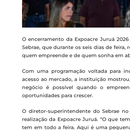
O encerramento da Expoacre Juruá 2026
Sebrae, que durante os seis dias de feira
quem empreende e de quem sonha em abri
Com uma programação voltada para inov
acesso ao mercado, a instituição mostrou
negócio é possível quando o empreend
oportunidades para crescer.
O diretor-superintendente do Sebrae no 
realização da Expoacre Juruá. “O que te
tem em todo a feira. Aqui é uma pequen