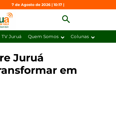
7 de Agosto de 2026 | 10:17 |
TV Juruá
Quem Somos
Colunas
re Juruá
transformar em