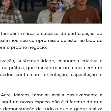
 também marca o sucesso da participação do
, reafirmou seu compromisso de estar ao lado de
r o próprio negócio.
ação, sustentabilidade, economia criativa e
, na prática, que transformar uma ideia em um
edor conta com orientação, capacitação e
Acre, Marcos Lameira, avalia positivamente a
m aqui no nosso espaço não é diferente do que
a demonstração de tudo o que a gente realiza