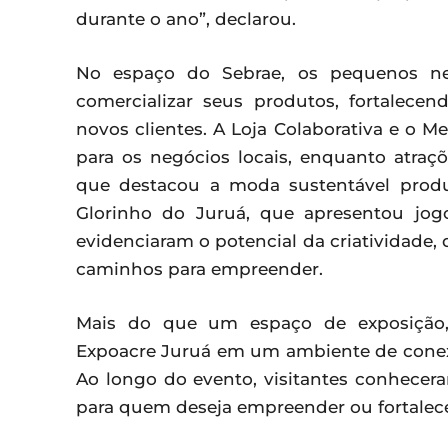
durante o ano”, declarou.
No espaço do Sebrae, os pequenos ne
comercializar seus produtos, fortalec
novos clientes. A Loja Colaborativa e o 
para os negócios locais, enquanto atraç
que destacou a moda sustentável produ
Glorinho do Juruá, que apresentou jogos
evidenciaram o potencial da criatividade
caminhos para empreender.
Mais do que um espaço de exposição, 
Expoacre Juruá em um ambiente de conex
Ao longo do evento, visitantes conhecer
para quem deseja empreender ou fortalece