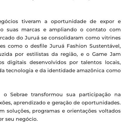
gócios tiveram a oportunidade de expor e
endo suas marcas e ampliando o contato com
Mercado do Juruá se consolidaram como vitrines
ões como o desfile Juruá Fashion Sustentável,
zida por estilistas da região, e o Game Jam
 digitais desenvolvidos por talentos locais,
, da tecnologia e da identidade amazônica como
o Sebrae transformou sua participação na
ões, aprendizado e geração de oportunidades.
am soluções, programas e orientações voltados
r seu negócio.