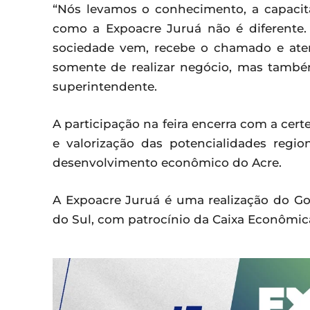
“Nós levamos o conhecimento, a capacit
como a Expoacre Juruá não é diferente. 
sociedade vem, recebe o chamado e aten
somente de realizar negócio, mas també
superintendente.
A participação na feira encerra com a cer
e valorização das potencialidades reg
desenvolvimento econômico do Acre.
A Expoacre Juruá é uma realização do Gov
do Sul, com patrocínio da Caixa Econômica