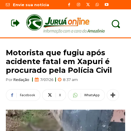
Envie sua notícia
Motorista que fugiu após
acidente fatal em Xapuri é
procurado pela Polícia Civil
Redação
7/07/26
Por
8:37 am
Facebook
X
WhatsApp