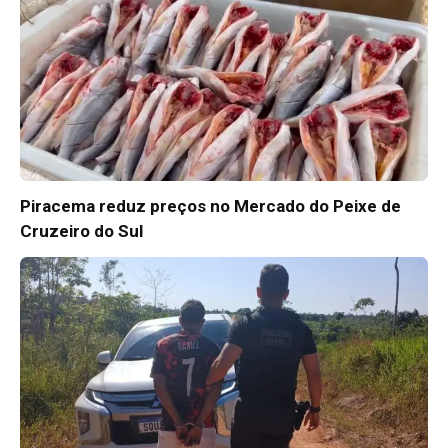
Piracema reduz preços no Mercado do Peixe de
Cruzeiro do Sul