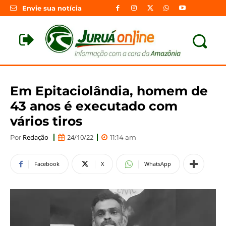
Envie sua notícia
Em Epitaciolândia, homem de
43 anos é executado com
vários tiros
Redação
24/10/22
Por
11:14 am
Facebook
X
WhatsApp