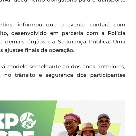
artins, informou que o evento contará com
ito, desenvolvido em parceria com a Polícia
to e demais órgãos da Segurança Pública. Uma
s ajustes finais da operação.
irá modelo semelhante ao dos anos anteriores,
z no trânsito e segurança dos participantes