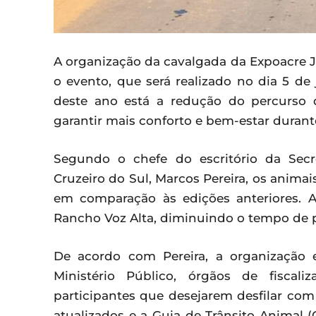
A organização da cavalgada da Expoacre Ju
o evento, que será realizado no dia 5 de
deste ano está a redução do percurso 
garantir mais conforto e bem-estar durante
Segundo o chefe do escritório da Secr
Cruzeiro do Sul, Marcos Pereira, os anima
em comparação às edições anteriores. 
Rancho Voz Alta, diminuindo o tempo de p
De acordo com Pereira, a organização 
Ministério Público, órgãos de fiscali
participantes que desejarem desfilar com
atualizados e a Guia de Trânsito Animal 