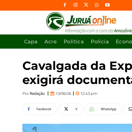
Capa
Acre
Política
Polícia
Econ
Cavalgada da Exp
exigirá document
Redação
13/06/26
Por
12:43 pm
Facebook
X
WhatsApp