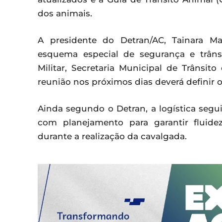
dos animais.
A presidente do Detran/AC, Tainara M
esquema especial de segurança e trâns
Militar, Secretaria Municipal de Trânsi
reunião nos próximos dias deverá definir o
Ainda segundo o Detran, a logística segu
com planejamento para garantir fluide
durante a realização da cavalgada.