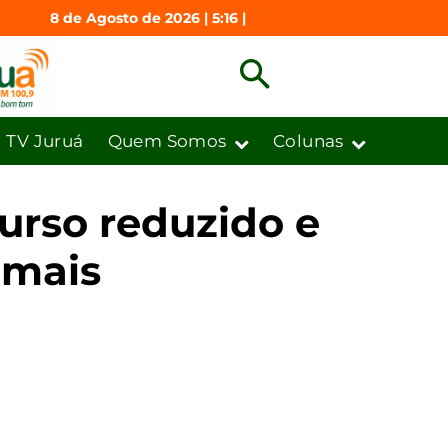
8 de Agosto de 2026 | 5:16 |
TV Juruá
Quem Somos
Colunas
urso reduzido e
imais