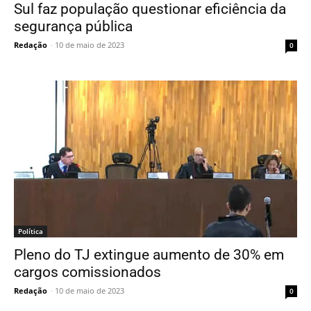
Sul faz população questionar eficiência da
segurança pública
Redação
-
10 de maio de 2023
0
Política
Pleno do TJ extingue aumento de 30% em
cargos comissionados
Redação
-
10 de maio de 2023
0