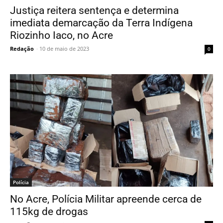
Justiça reitera sentença e determina
imediata demarcação da Terra Indígena
Riozinho Iaco, no Acre
Redação
-
10 de maio de 2023
0
Polícia
No Acre, Polícia Militar apreende cerca de
115kg de drogas