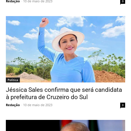
Redação
-
10 de maio de 2023
0
Política
Jéssica Sales confirma que será candidata
à prefeitura de Cruzeiro do Sul
Redação
-
10 de maio de 2023
0