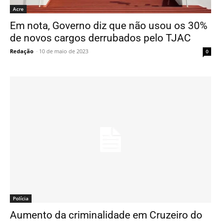
Acre
Em nota, Governo diz que não usou os 30%
de novos cargos derrubados pelo TJAC
Redação
-
10 de maio de 2023
0
Polícia
Aumento da criminalidade em Cruzeiro do