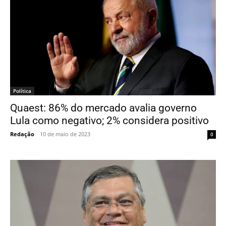
Política
Quaest: 86% do mercado avalia governo
Lula como negativo; 2% considera positivo
Redação
-
10 de maio de 2023
0