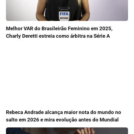
Melhor VAR do Brasileirão Feminino em 2025,
Charly Deretti estreia como árbitra na Série A
Rebeca Andrade alcança maior nota do mundo no
salto em 2026 e mira evolução antes do Mundial