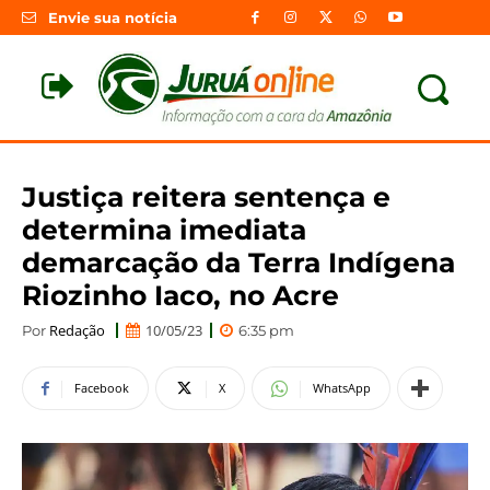
Envie sua notícia
Justiça reitera sentença e
determina imediata
demarcação da Terra Indígena
Riozinho Iaco, no Acre
Redação
10/05/23
Por
6:35 pm
Facebook
X
WhatsApp