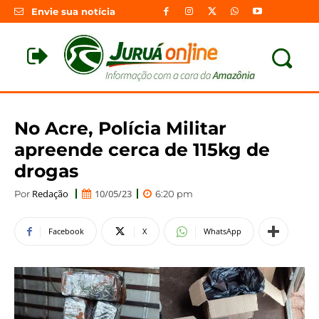
Envie sua notícia
No Acre, Polícia Militar
apreende cerca de 115kg de
drogas
Redação
10/05/23
Por
6:20 pm
Facebook
X
WhatsApp