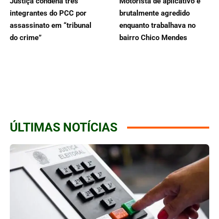
Justiça condena três
Motorista de aplicativo é
integrantes do PCC por
brutalmente agredido
assassinato em “tribunal
enquanto trabalhava no
do crime”
bairro Chico Mendes
ÚLTIMAS NOTÍCIAS