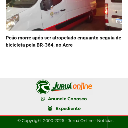
Peão morre após ser atropelado enquanto seguia de
bicicleta pela BR-364, no Acre
Anuncie Conosco
Expediente
© Copyright 2000-2026 - Juruá Online - Notícias