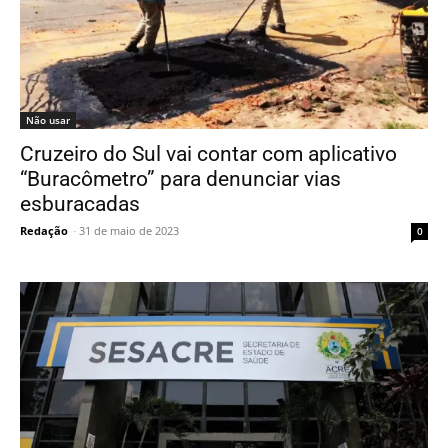
Não usar
Cruzeiro do Sul vai contar com aplicativo
“Buracômetro” para denunciar vias
esburacadas
Redação
-
31 de maio de 2023
0