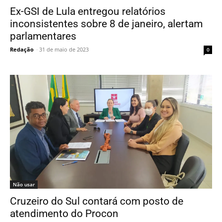
Ex-GSI de Lula entregou relatórios
inconsistentes sobre 8 de janeiro, alertam
parlamentares
Redação
-
31 de maio de 2023
0
Não usar
Cruzeiro do Sul contará com posto de
atendimento do Procon