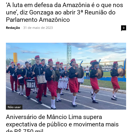
‘A luta em defesa da Amazônia é o que nos
une’, diz Gonzaga ao abrir 3ª Reunião do
Parlamento Amazônico
Redação
-
31 de maio de 2023
0
Não usar
Aniversário de Mâncio Lima supera
expectativa de público e movimenta mais
de R$ 750 mil