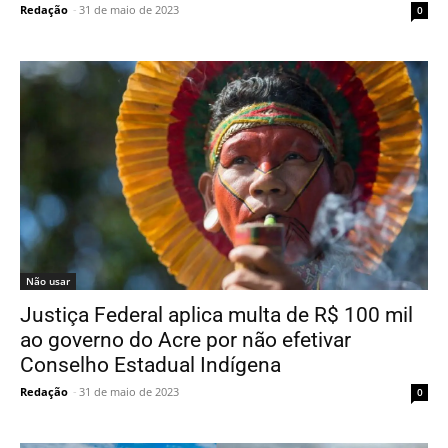
Redação
-
31 de maio de 2023
0
Não usar
Justiça Federal aplica multa de R$ 100 mil
ao governo do Acre por não efetivar
Conselho Estadual Indígena
Redação
-
31 de maio de 2023
0