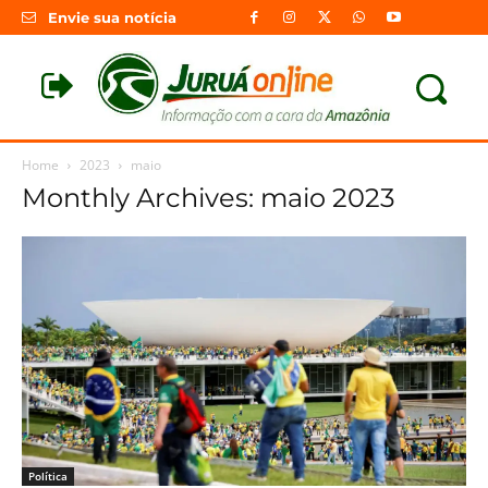
Envie sua notícia
Home
2023
maio
Monthly Archives: maio 2023
Política