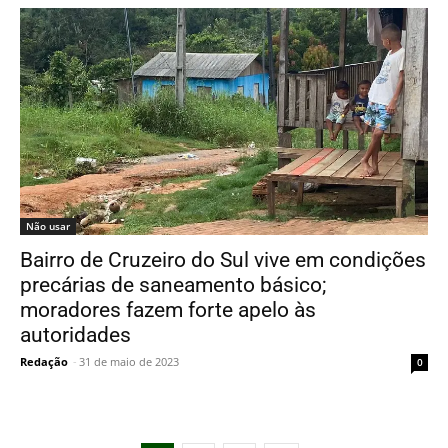
Não usar
Bairro de Cruzeiro do Sul vive em condições
precárias de saneamento básico;
moradores fazem forte apelo às
autoridades
Redação
-
31 de maio de 2023
0