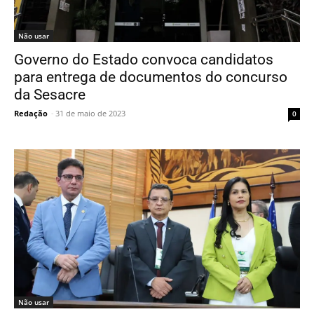
Não usar
Governo do Estado convoca candidatos
para entrega de documentos do concurso
da Sesacre
Redação
-
31 de maio de 2023
0
Não usar