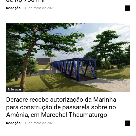
Redação
-
31 de maio de 2023
0
Não usar
Deracre recebe autorização da Marinha
para construção de passarela sobre rio
Amônia, em Marechal Thaumaturgo
Redação
-
31 de maio de 2023
0