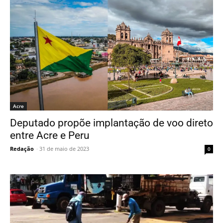
Acre
Deputado propõe implantação de voo direto
entre Acre e Peru
Redação
-
31 de maio de 2023
0