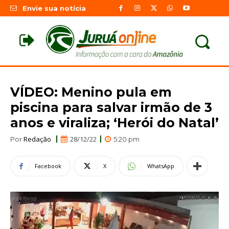
Envie sua notícia
VÍDEO: Menino pula em
piscina para salvar irmão de 3
anos e viraliza; ‘Herói do Natal’
Redação
28/12/22
Por
5:20 pm
Facebook
X
WhatsApp