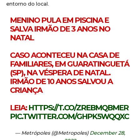
entorno do local.
MENINO PULA EM PISCINA E
SALVA IRMÃO DE 3 ANOS NO
NATAL
CASO ACONTECEU NA CASA DE
FAMILIARES, EM GUARATINGUETÁ
(SP), NA VÉSPERA DE NATAL.
IRMÃO DE 10 ANOS SALVOU A
CRIANÇA
LEIA:
HTTPS://T.CO/ZREBMQBMER
PIC.TWITTER.COM/GHPK5WQQXC
— Metrópoles (@Metropoles)
December 28,