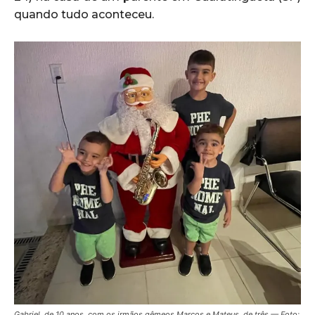
quando tudo aconteceu.
Gabriel, de 10 anos, com os irmãos gêmeos Marcos e Mateus, de três — Foto: