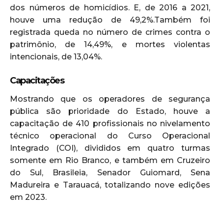
dos números de homicídios. E, de 2016 a 2021,
houve uma redução de 49,2%.Também foi
registrada queda no número de crimes contra o
patrimônio, de 14,49%, e mortes violentas
intencionais, de 13,04%.
Capacitações
Mostrando que os operadores de segurança
pública são prioridade do Estado, houve a
capacitação de 410 profissionais no nivelamento
técnico operacional do Curso Operacional
Integrado (COI), divididos em quatro turmas
somente em Rio Branco, e também em Cruzeiro
do Sul, Brasileia, Senador Guiomard, Sena
Madureira e Tarauacá, totalizando nove edições
em 2023.