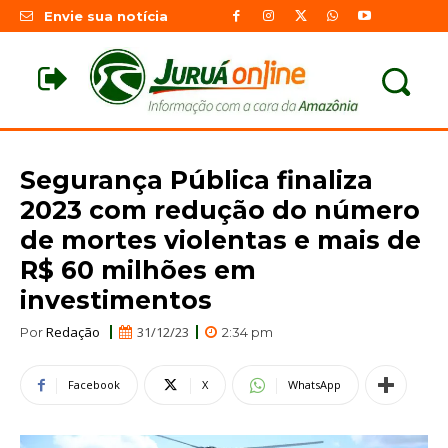
Envie sua notícia
Segurança Pública finaliza
2023 com redução do número
de mortes violentas e mais de
R$ 60 milhões em
investimentos
Redação
31/12/23
Por
2:34 pm
Facebook
X
WhatsApp