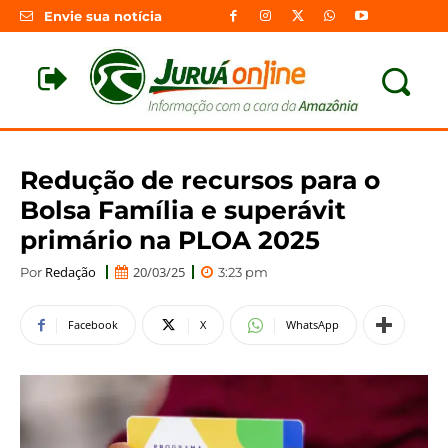
Envie sua notícia
Redução de recursos para o
Bolsa Família e superávit
primário na PLOA 2025
Redação
20/03/25
Por
3:23 pm
Facebook
X
WhatsApp