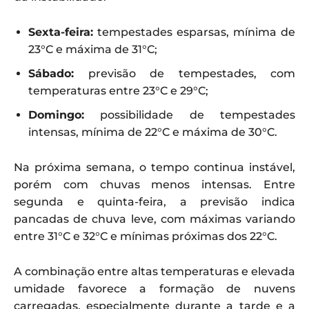
Sexta-feira:
tempestades esparsas, mínima de
23°C e máxima de 31°C;
Sábado:
previsão de tempestades, com
temperaturas entre 23°C e 29°C;
Domingo:
possibilidade de tempestades
intensas, mínima de 22°C e máxima de 30°C.
Na próxima semana, o tempo continua instável,
porém com chuvas menos intensas. Entre
segunda e quinta-feira, a previsão indica
pancadas de chuva leve, com máximas variando
entre 31°C e 32°C e mínimas próximas dos 22°C.
A combinação entre altas temperaturas e elevada
umidade favorece a formação de nuvens
carregadas, especialmente durante a tarde e a