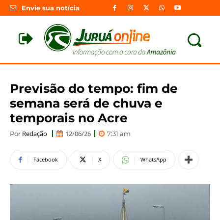
Envie sua notícia
Previsão do tempo: fim de
semana será de chuva e
temporais no Acre
Redação
12/06/26
Por
7:31 am
Facebook
X
WhatsApp