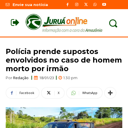
Envie sua notícia
Polícia prende supostos
envolvidos no caso de homem
morto por irmão
Redação
18/01/23
Por
1:30 pm
Facebook
X
WhatsApp