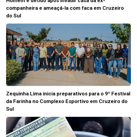
Homem é detido após invadir casa da ex-
companheira e ameaçá-la com faca em Cruzeiro
do Sul
Zequinha Lima inicia preparativos para o 9º Festival
da Farinha no Complexo Esportivo em Cruzeiro do
Sul