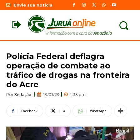
Envie sua notícia
Polícia Federal deflagra
operação de combate ao
tráfico de drogas na fronteira
do Acre
Redação
19/01/23
Por
4:33 pm
Facebook
X
WhatsApp