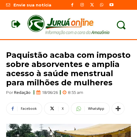
Envie sua notícia
Paquistão acaba com imposto
sobre absorventes e amplia
acesso à saúde menstrual
para milhões de mulheres
Redação
18/06/26
Por
8:55 am
Facebook
X
WhatsApp