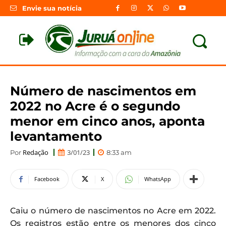
Envie sua notícia
Número de nascimentos em
2022 no Acre é o segundo
menor em cinco anos, aponta
levantamento
Redação
3/01/23
Por
8:33 am
Facebook
X
WhatsApp
Caiu o número de nascimentos no Acre em 2022.
Os registros estão entre os menores dos cinco