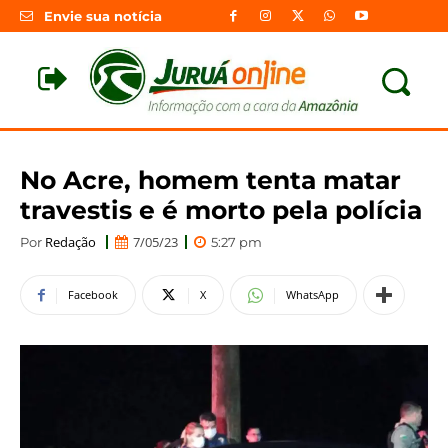
Envie sua notícia
No Acre, homem tenta matar
travestis e é morto pela polícia
Redação
7/05/23
Por
5:27 pm
Facebook
X
WhatsApp