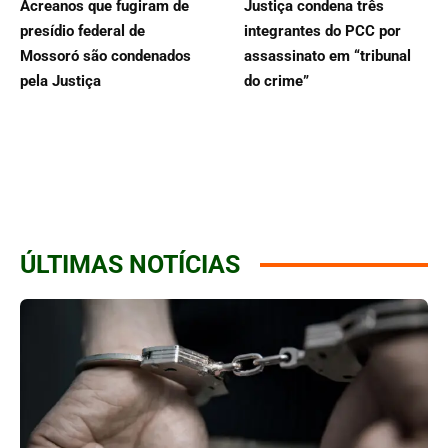
Acreanos que fugiram de
Justiça condena três
presídio federal de
integrantes do PCC por
Mossoró são condenados
assassinato em “tribunal
pela Justiça
do crime”
ÚLTIMAS NOTÍCIAS