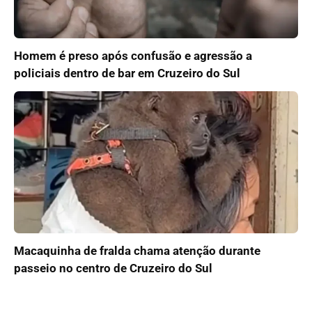
Homem é preso após confusão e agressão a
policiais dentro de bar em Cruzeiro do Sul
Macaquinha de fralda chama atenção durante
passeio no centro de Cruzeiro do Sul