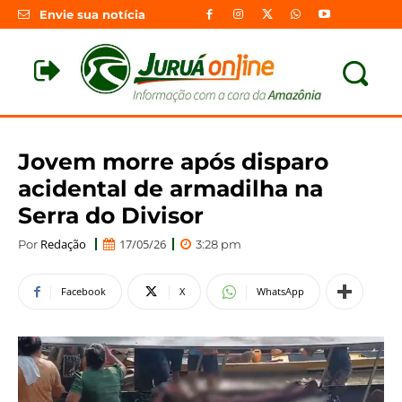
Envie sua notícia
Jovem morre após disparo
acidental de armadilha na
Serra do Divisor
Redação
17/05/26
Por
3:28 pm
Facebook
X
WhatsApp