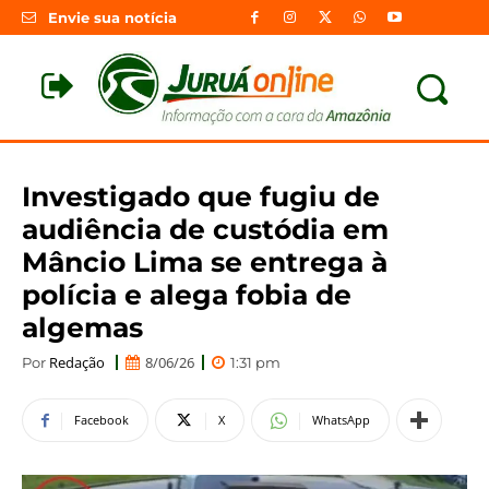
Envie sua notícia
Investigado que fugiu de
audiência de custódia em
Mâncio Lima se entrega à
polícia e alega fobia de
algemas
Redação
8/06/26
Por
1:31 pm
Facebook
X
WhatsApp