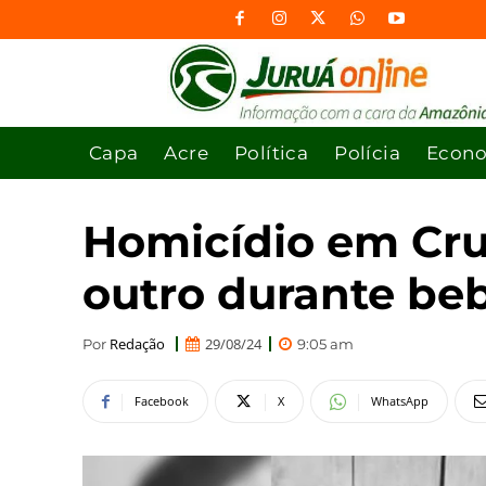
Capa
Acre
Política
Polícia
Econ
Homicídio em Cruz
outro durante beb
Redação
29/08/24
Por
9:05 am
Facebook
X
WhatsApp