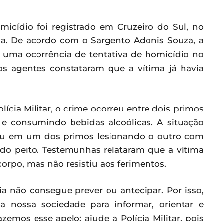
omicídio foi registrado em Cruzeiro do Sul, no
a. De acordo com o Sargento Adonis Souza, a
 a uma ocorrência de tentativa de homicídio no
, os agentes constataram que a vítima já havia
ícia Militar, o crime ocorreu entre dois primos
o e consumindo bebidas alcoólicas. A situação
ou em um dos primos lesionando o outro com
 do peito. Testemunhas relataram que a vítima
corpo, mas não resistiu aos ferimentos.
ia não consegue prever ou antecipar. Por isso,
 nossa sociedade para informar, orientar e
azemos esse apelo: ajude a Polícia Militar, pois