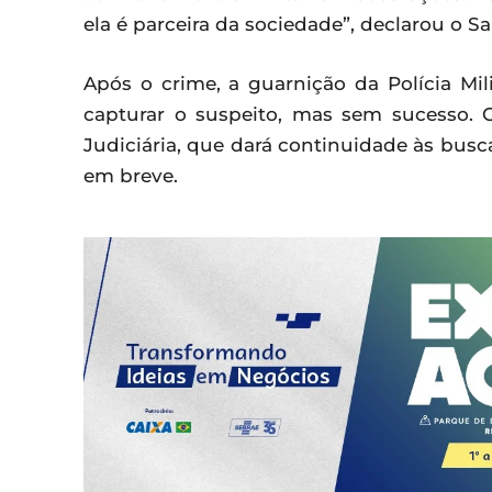
ela é parceira da sociedade”, declarou o S
Após o crime, a guarnição da Polícia Mili
capturar o suspeito, mas sem sucesso. O
Judiciária, que dará continuidade às busc
em breve.