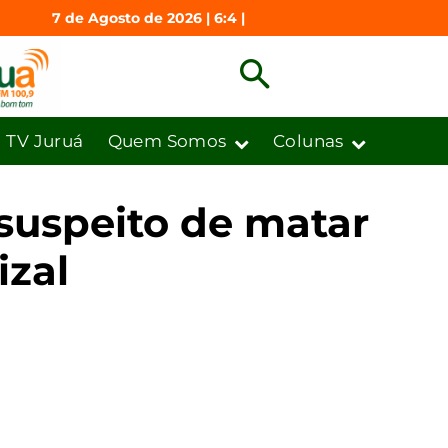
7 de Agosto de 2026 | 6:4 |
TV Juruá
Quem Somos
Colunas
 suspeito de matar
izal