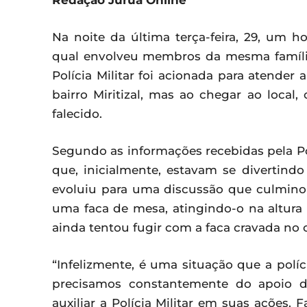
Redação Juruá Online
Na noite da última terça-feira, 29, um h
qual envolveu membros da mesma famíli
Polícia Militar foi acionada para atender
bairro Miritizal, mas ao chegar ao local
falecido.
Segundo as informações recebidas pela Pol
que, inicialmente, estavam se divertind
evoluiu para uma discussão que culmin
uma faca de mesa, atingindo-o na altura
ainda tentou fugir com a faca cravada no 
“Infelizmente, é uma situação que a políc
precisamos constantemente do apoio da
auxiliar a Polícia Militar em suas ações. F