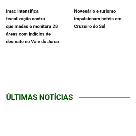
Imac intensifica
Novenário e turismo
fiscalização contra
impulsionam hotéis em
queimadas e monitora 28
Cruzeiro do Sul
áreas com indícios de
desmate no Vale do Juruá
ÚLTIMAS NOTÍCIAS