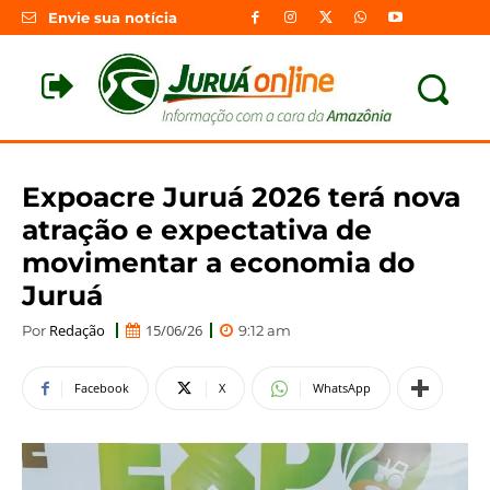
Envie sua notícia
Expoacre Juruá 2026 terá nova
atração e expectativa de
movimentar a economia do
Juruá
Redação
15/06/26
Por
9:12 am
Facebook
X
WhatsApp