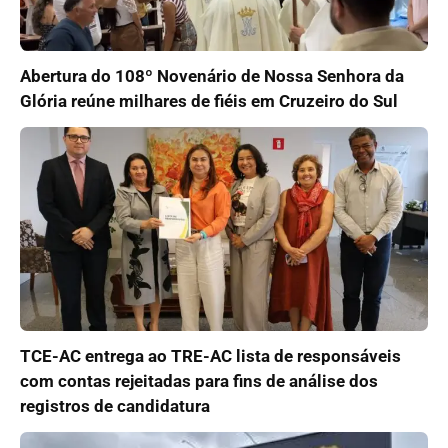
Abertura do 108º Novenário de Nossa Senhora da
Glória reúne milhares de fiéis em Cruzeiro do Sul
TCE-AC entrega ao TRE-AC lista de responsáveis
com contas rejeitadas para fins de análise dos
registros de candidatura