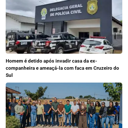
Homem é detido após invadir casa da ex-
companheira e ameaçá-la com faca em Cruzeiro do
Sul