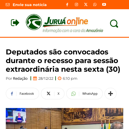
Envie sua notícia
Deputados são convocados
durante o recesso para sessão
extraordinária nesta sexta (30)
Redação
28/12/22
Por
6:10 pm
Facebook
X
WhatsApp