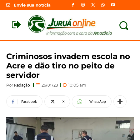
Envie sua notícia
Criminosos invadem escola no
Acre e dão tiro no peito de
servidor
Redação
26/01/23
Por
10:05 am
Facebook
X
WhatsApp