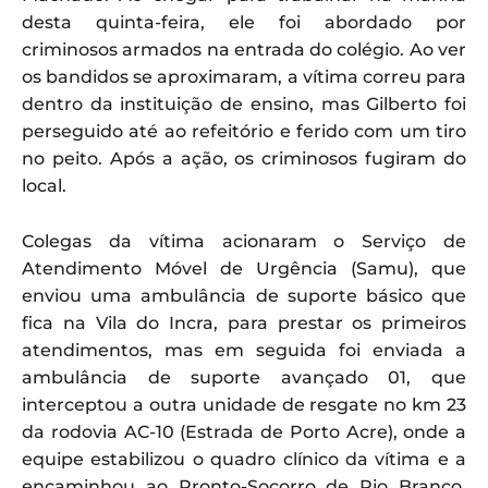
desta quinta-feira, ele foi abordado por
criminosos armados na entrada do colégio. Ao ver
os bandidos se aproximaram, a vítima correu para
dentro da instituição de ensino, mas Gilberto foi
perseguido até ao refeitório e ferido com um tiro
no peito. Após a ação, os criminosos fugiram do
local.
Colegas da vítima acionaram o Serviço de
Atendimento Móvel de Urgência (Samu), que
enviou uma ambulância de suporte básico que
fica na Vila do Incra, para prestar os primeiros
atendimentos, mas em seguida foi enviada a
ambulância de suporte avançado 01, que
interceptou a outra unidade de resgate no km 23
da rodovia AC-10 (Estrada de Porto Acre), onde a
equipe estabilizou o quadro clínico da vítima e a
encaminhou ao Pronto-Socorro de Rio Branco,