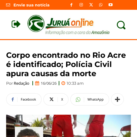
Envie sua notícia
Corpo encontrado no Rio Acre
é identificado; Polícia Civil
apura causas da morte
Redação
16/06/26
Por
10:33 am
Facebook
X
WhatsApp