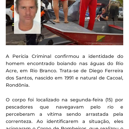
A Perícia Criminal confirmou a identidade do
homem encontrado boiando nas águas do Rio
Acre, em Rio Branco. Trata-se de Diego Ferreira
dos Santos, nascido em 1991 e natural de Cacoal,
Rondônia.
O corpo foi localizado na segunda-feira (15) por
pescadores que navegavam pelo rio e
perceberam a vítima sendo arrastada pela
correnteza. Ao identificarem a situação, eles
acionaram o Corpo de Bombeiros, que realizou o