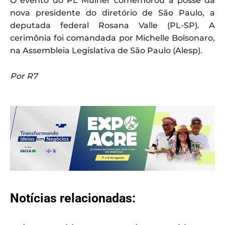
O evento do PL Mulher comemorou a posse da
nova presidente do diretório de São Paulo, a
deputada federal Rosana Valle (PL-SP). A
cerimônia foi comandada por Michelle Bolsonaro,
na Assembleia Legislativa de São Paulo (Alesp).
Por R7
Notícias relacionadas: