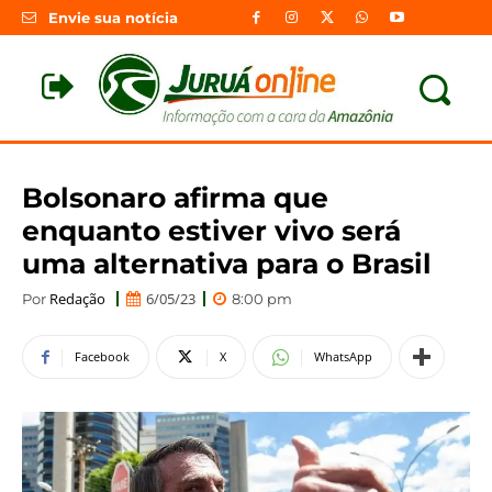
Envie sua notícia
Bolsonaro afirma que
enquanto estiver vivo será
uma alternativa para o Brasil
Redação
6/05/23
Por
8:00 pm
Facebook
X
WhatsApp