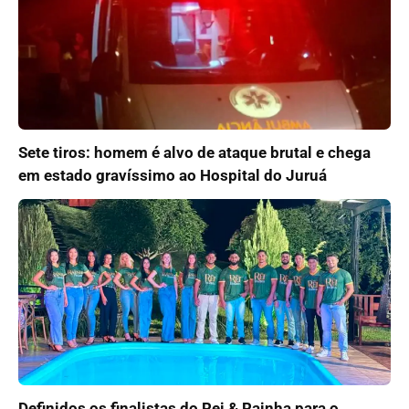
Sete tiros: homem é alvo de ataque brutal e chega
em estado gravíssimo ao Hospital do Juruá
Definidos os finalistas do Rei & Rainha para o