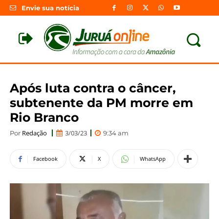
Envie sua notícia
Após luta contra o câncer,
subtenente da PM morre em
Rio Branco
Redação
3/03/23
Por
9:34 am
Facebook
X
WhatsApp