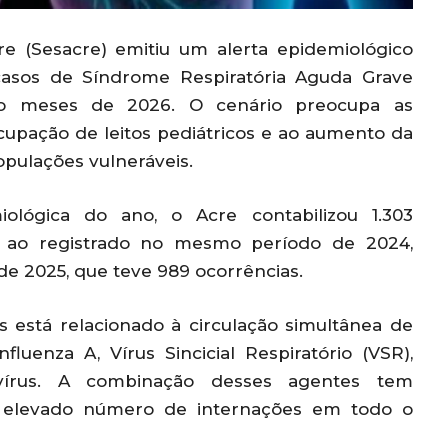
e (Sesacre) emitiu um alerta epidemiológico
casos de Síndrome Respiratória Aguda Grave
nco meses de 2026. O cenário preocupa as
cupação de leitos pediátricos e ao aumento da
pulações vulneráveis.
lógica do ano, o Acre contabilizou 1.303
r ao registrado no mesmo período de 2024,
de 2025, que teve 989 ocorrências.
 está relacionado à circulação simultânea de
nfluenza A, Vírus Sincicial Respiratório (VSR),
vírus. A combinação desses agentes tem
 elevado número de internações em todo o