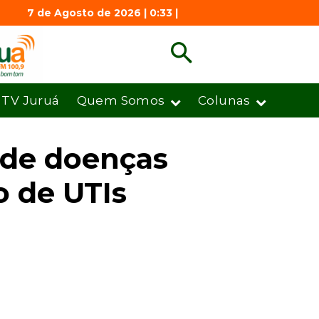
7 de Agosto de 2026 | 0:33 |
TV Juruá
Quem Somos
Colunas
 de doenças
o de UTIs