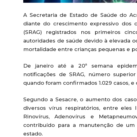
A Secretaria de Estado de Saúde do Acr
diante do crescimento expressivo dos 
(SRAG) registrados nos primeiros ci
autoridades de saúde devido à elevada o
mortalidade entre crianças pequenas e po
De janeiro até a 20ª semana epidemio
notificações de SRAG, número superio
quando foram confirmados 1.029 casos, e 
Segundo a Sesacre, o aumento dos casos
diversos vírus respiratórios, entre eles I
Rinovírus, Adenovírus e Metapneumo
contribuído para a manutenção de um
estado.