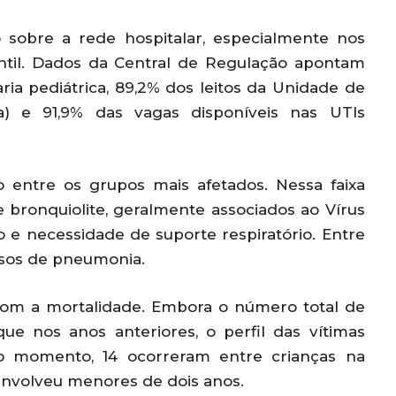
 sobre a rede hospitalar, especialmente nos
antil. Dados da Central de Regulação apontam
ia pediátrica, 89,2% dos leitos da Unidade de
ca) e 91,9% das vagas disponíveis nas UTIs
 entre os grupos mais afetados. Nessa faixa
e bronquiolite, geralmente associados ao Vírus
ão e necessidade de suporte respiratório. Entre
asos de pneumonia.
om a mortalidade. Embora o número total de
e nos anos anteriores, o perfil das vítimas
 o momento, 14 ocorreram entre crianças na
envolveu menores de dois anos.