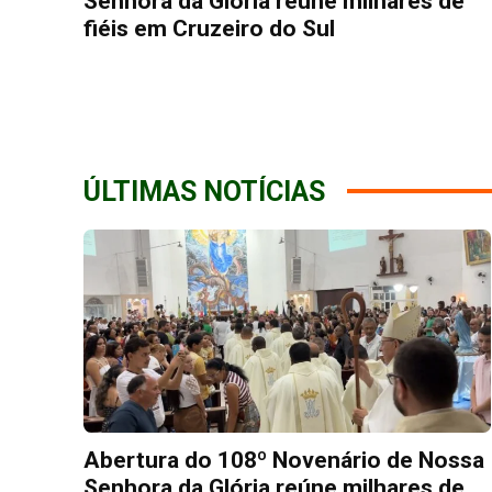
Senhora da Glória reúne milhares de
fiéis em Cruzeiro do Sul
ÚLTIMAS NOTÍCIAS
Abertura do 108º Novenário de Nossa
Senhora da Glória reúne milhares de