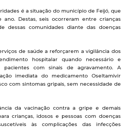
ridades é a situação do município de Feijó, que
ano. Destas, seis ocorreram entre crianças
dade dessas comunidades diante das doenças
erviços de saúde a reforçarem a vigilância dos
endimento hospitalar quando necessário e
s pacientes com sinais de agravamento. A
ração imediata do medicamento Oseltamivir
isco com sintomas gripais, sem necessidade de
ância da vacinação contra a gripe e demais
ara crianças, idosos e pessoas com doenças
uscetíveis às complicações das infecções