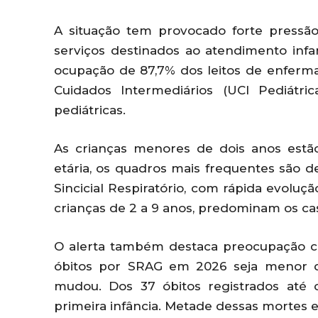
A situação tem provocado forte pressão
serviços destinados ao atendimento inf
ocupação de 87,7% dos leitos de enfermar
Cuidados Intermediários (UCI Pediátri
pediátricas.
As crianças menores de dois anos estão
etária, os quadros mais frequentes são d
Sincicial Respiratório, com rápida evoluç
crianças de 2 a 9 anos, predominam os c
O alerta também destaca preocupação c
óbitos por SRAG em 2026 seja menor qu
mudou. Dos 37 óbitos registrados até
primeira infância. Metade dessas mortes 