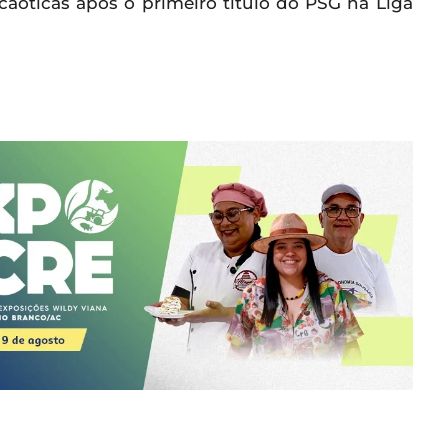
aóticas após o primeiro título do PSG na Liga