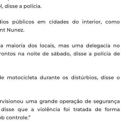
, disse a polícia.
os públicos em cidades do interior, como
ent Nunez.
 na maioria dos locais, mas uma delegacia no
rontos na noite de sábado, disse a polícia de
motocicleta durante os distúrbios, disse o
pervisionou uma grande operação de segurança
disse que a violência foi tratada de forma
ob controle.”