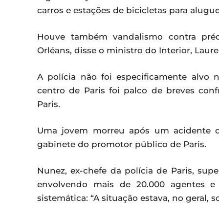
carros e estações de bicicletas para aluguel
Houve também vandalismo contra prédi
Orléans, disse o ministro do Interior, Laur
A polícia não foi especificamente alvo
centro de Paris foi palco de breves conf
Paris.
Uma jovem morreu após um acidente de 
gabinete do promotor público de Paris.
Nunez, ex-chefe da polícia de Paris, su
envolvendo mais de 20.000 agentes e 
sistemática: “A situação estava, no geral, s