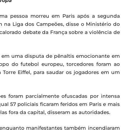
ropa
 uma pessoa morreu em Paris após a segunda
in na Liga dos Campeões, disse o Ministério do
calorado debate da França sobre a violência de
l em uma disputa de pênaltis emocionante em
opo do futebol europeu, torcedores foram ao
Torre Eiffel, para saudar os jogadores em um
es foram parcialmente ofuscadas por intensa
ual 57 policiais ficaram feridos em Paris e mais
s fora da capital, disseram as autoridades.
s enquanto manifestantes também incendiaram