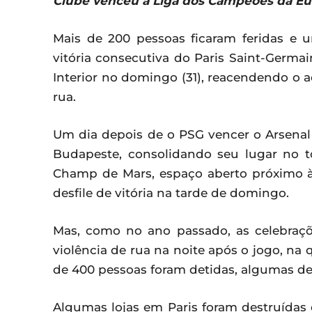
Clube venceu a Liga dos Campeões da Eu
Mais de 200 pessoas ficaram feridas e
vitória consecutiva do Paris Saint-Germa
Interior no domingo (31), reacendendo o a
rua.
Um dia depois de o PSG vencer o Arsena
Budapeste, consolidando seu lugar no t
Champ de Mars, espaço aberto próximo à 
desfile de vitória na tarde de domingo.
Mas, como no ano passado, as celebraçõ
violência de rua na noite após o jogo, na q
de 400 pessoas foram detidas, algumas dela
Algumas lojas em Paris foram destruída