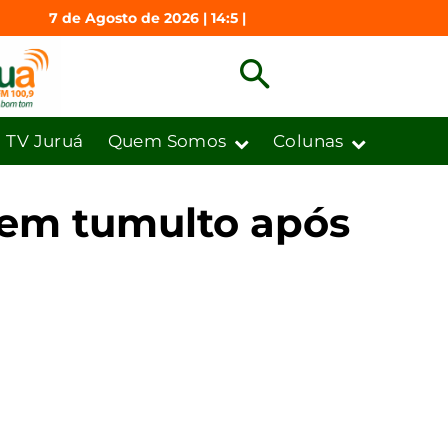
7 de Agosto de 2026 | 14:5 |
TV Juruá
Quem Somos
Colunas
 em tumulto após