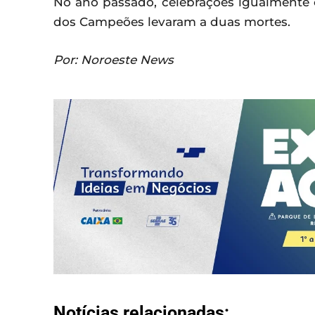
No ano passado, celebrações igualmente c
dos Campeões levaram a duas mortes.
Por: Noroeste News
Notícias relacionadas: