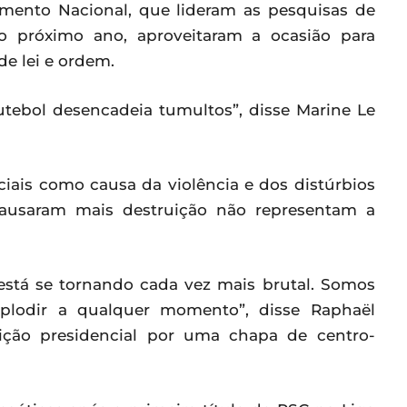
amento Nacional, que lideram as pesquisas de
do próximo ano, aproveitaram a ocasião para
de lei e ordem.
utebol desencadeia tumultos”, disse Marine Le
iais como causa da violência e dos distúrbios
causaram mais destruição não representam a
 está se tornando cada vez mais brutal. Somos
plodir a qualquer momento”, disse Raphaël
eição presidencial por uma chapa de centro-