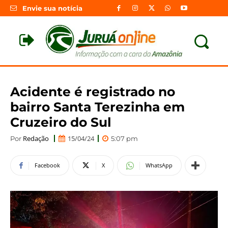
Envie sua notícia
Acidente é registrado no
bairro Santa Terezinha em
Cruzeiro do Sul
Redação
15/04/24
Por
5:07 pm
Facebook
X
WhatsApp