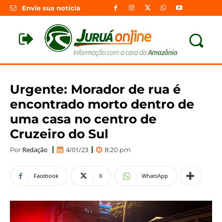
Envie sua notícia
Urgente: Morador de rua é
encontrado morto dentro de
uma casa no centro de
Cruzeiro do Sul
Redação
4/01/23
Por
8:20 pm
Facebook
X
WhatsApp