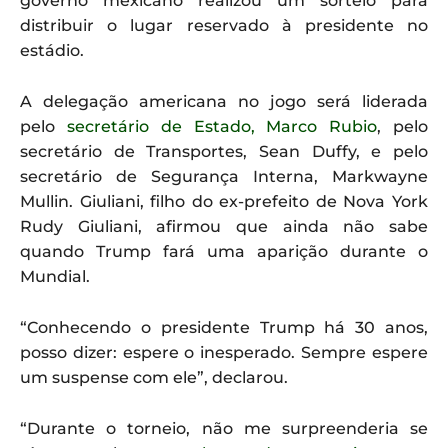
governo mexicano realizou um sorteio para
distribuir o lugar reservado à presidente no
estádio.
A delegação americana no jogo será liderada
pelo
secretário de Estado, Marco Rubio
, pelo
secretário de Transportes, Sean Duffy, e pelo
secretário de Segurança Interna, Markwayne
Mullin. Giuliani, filho do ex-prefeito de Nova York
Rudy Giuliani, afirmou que ainda não sabe
quando Trump fará uma aparição durante o
Mundial.
“Conhecendo o presidente Trump há 30 anos,
posso dizer: espere o inesperado. Sempre espere
um suspense com ele”, declarou.
“Durante o torneio, não me surpreenderia se