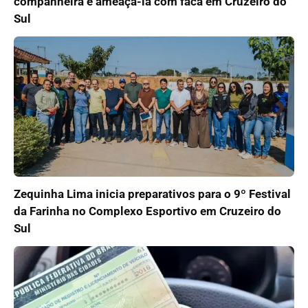
companheira e ameaçá-la com faca em Cruzeiro do
Sul
Zequinha Lima inicia preparativos para o 9º Festival
da Farinha no Complexo Esportivo em Cruzeiro do
Sul