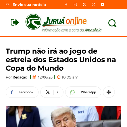
Envie sua notícia
Trump não irá ao jogo de
estreia dos Estados Unidos na
Copa do Mundo
Redação
12/06/26
Por
10:09 am
Facebook
X
WhatsApp