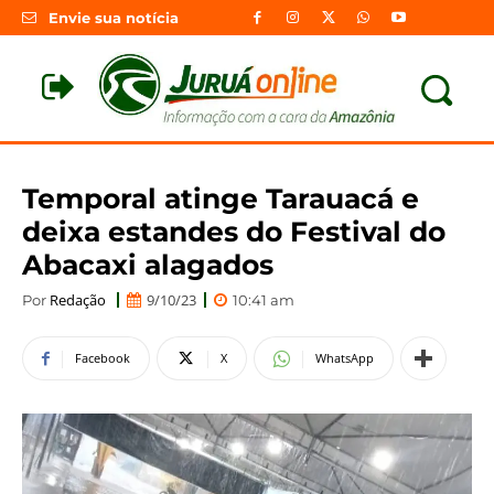
Envie sua notícia
Temporal atinge Tarauacá e
deixa estandes do Festival do
Abacaxi alagados
Redação
9/10/23
Por
10:41 am
Facebook
X
WhatsApp