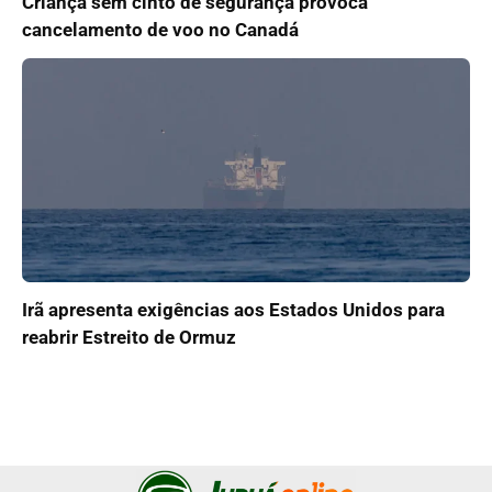
Criança sem cinto de segurança provoca
cancelamento de voo no Canadá
Irã apresenta exigências aos Estados Unidos para
reabrir Estreito de Ormuz