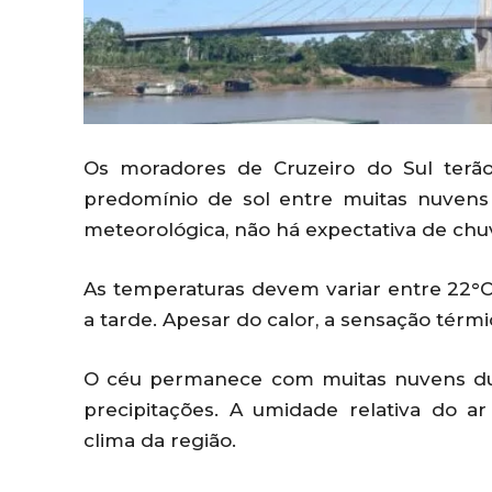
Os moradores de Cruzeiro do Sul terão
predomínio de sol entre muitas nuvens
meteorológica, não há expectativa de chu
As temperaturas devem variar entre 22°C
a tarde. Apesar do calor, a sensação térm
O céu permanece com muitas nuvens dur
precipitações. A umidade relativa do a
clima da região.