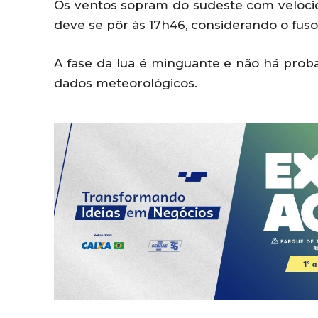
Os ventos sopram do sudeste com veloci
deve se pôr às 17h46, considerando o fuso 
A fase da lua é minguante e não há proba
dados meteorológicos.