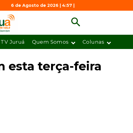
6 de Agosto de 2026 | 4:57 |
TV Juruá
Quem Somos
Colunas
 esta terça-feira