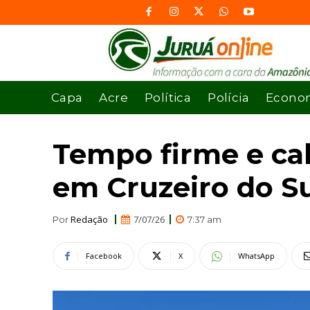
Capa
Acre
Política
Polícia
Econo
Tempo firme e cal
em Cruzeiro do S
Redação
7/07/26
Por
7:37 am
Facebook
X
WhatsApp