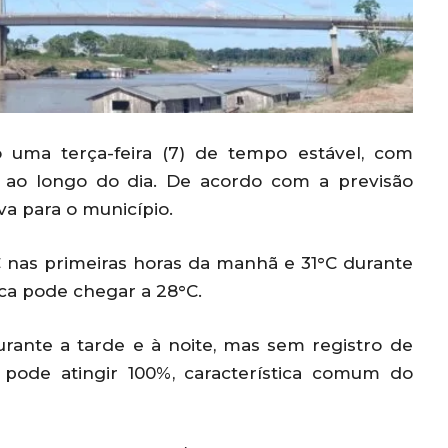
 uma terça-feira (7) de tempo estável, com
 ao longo do dia. De acordo com a previsão
va para o município.
 nas primeiras horas da manhã e 31°C durante
ica pode chegar a 28°C.
ante a tarde e à noite, mas sem registro de
r pode atingir 100%, característica comum do