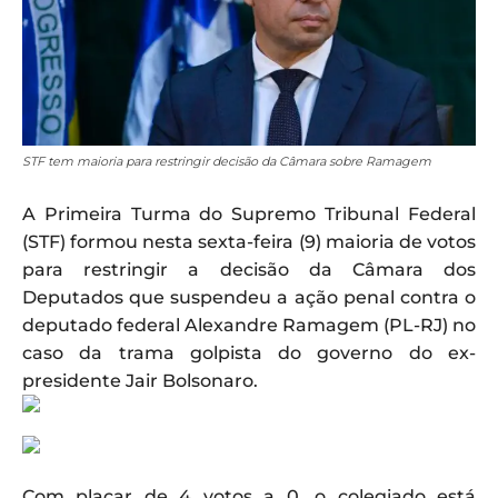
STF tem maioria para restringir decisão da Câmara sobre Ramagem
A Primeira Turma do Supremo Tribunal Federal
(STF) formou nesta sexta-feira (9) maioria de votos
para restringir a decisão da Câmara dos
Deputados que suspendeu a ação penal contra o
deputado federal Alexandre Ramagem (PL-RJ) no
caso da trama golpista do governo do ex-
presidente Jair Bolsonaro.
Com placar de 4 votos a 0, o colegiado está