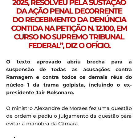
2025, RESOLVEU PELA SUSTAÇÃO
DA AÇÃO PENAL DECORRENTE
DO RECEBIMENTO DA DENÚNCIA
CONTIDA NA PETIÇÃO N. 12.100, EM
CURSO NO SUPREMO TRIBUNAL
FEDERAL”, DIZ O OFÍCIO.
O texto aprovado abriu brecha para a
suspensão de todas as acusações contra
Ramagem e contra todos os demais réus do
núcleo 1 da trama golpista, incluindo o ex-
presidente Jair Bolsonaro.
O ministro Alexandre de Moraes fez uma questão
de ordem e pediu o julgamento da questão para
evitar a manobra da Câmara.