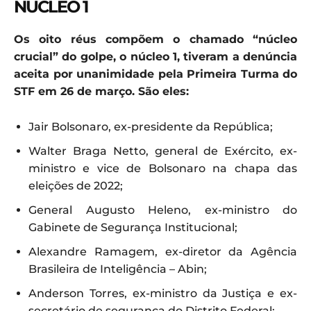
NÚCLEO 1
Os oito réus compõem o chamado “núcleo
crucial” do golpe, o núcleo 1, tiveram a denúncia
aceita por unanimidade pela Primeira Turma do
STF em 26 de março. São eles:
Jair Bolsonaro, ex-presidente da República;
Walter Braga Netto, general de Exército, ex-
ministro e vice de Bolsonaro na chapa das
eleições de 2022;
General Augusto Heleno, ex-ministro do
Gabinete de Segurança Institucional;
Alexandre Ramagem, ex-diretor da Agência
Brasileira de Inteligência – Abin;
Anderson Torres, ex-ministro da Justiça e ex-
secretário de segurança do Distrito Federal;