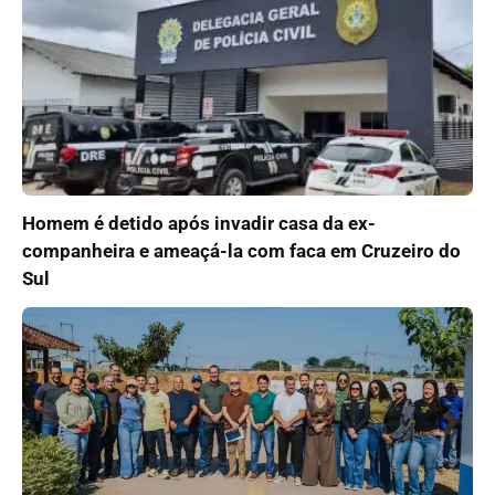
Homem é detido após invadir casa da ex-
companheira e ameaçá-la com faca em Cruzeiro do
Sul