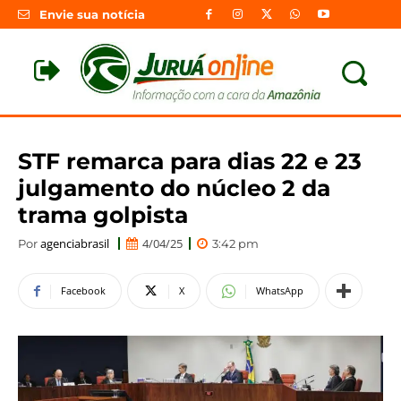
Envie sua notícia
STF remarca para dias 22 e 23
julgamento do núcleo 2 da
trama golpista
agenciabrasil
4/04/25
Por
3:42 pm
Facebook
X
WhatsApp