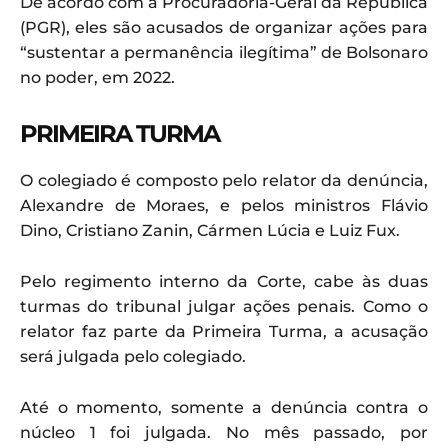
De acordo com a Procuradoria-Geral da República
(PGR), eles são acusados de organizar ações para
“sustentar a permanência ilegítima” de Bolsonaro
no poder, em 2022.
PRIMEIRA TURMA
O colegiado é composto pelo relator da denúncia,
Alexandre de Moraes, e pelos ministros Flávio
Dino, Cristiano Zanin, Cármen Lúcia e Luiz Fux.
Pelo regimento interno da Corte, cabe às duas
turmas do tribunal julgar ações penais. Como o
relator faz parte da Primeira Turma, a acusação
será julgada pelo colegiado.
Até o momento, somente a denúncia contra o
núcleo 1 foi julgada. No mês passado, por