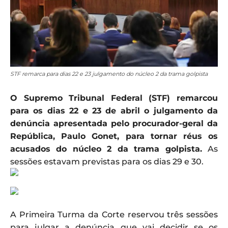
STF remarca para dias 22 e 23 julgamento do núcleo 2 da trama golpista
O Supremo Tribunal Federal (STF) remarcou
para os dias 22 e 23 de abril o julgamento da
denúncia apresentada pelo procurador-geral da
República, Paulo Gonet, para tornar réus os
acusados do núcleo 2 da trama golpista.
As
sessões estavam previstas para os dias 29 e 30.
A Primeira Turma da Corte reservou três sessões
para julgar a denúncia que vai decidir se os