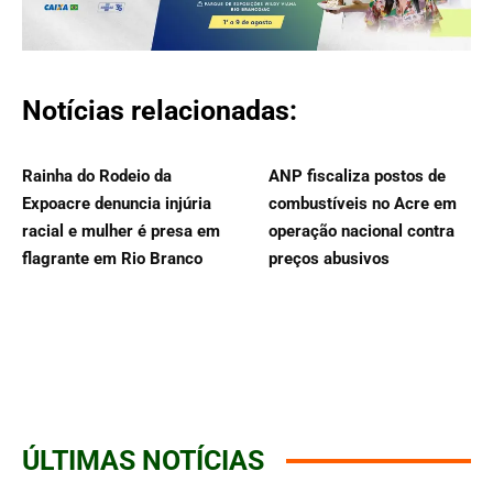
Notícias relacionadas:
Rainha do Rodeio da
ANP fiscaliza postos de
Expoacre denuncia injúria
combustíveis no Acre em
racial e mulher é presa em
operação nacional contra
flagrante em Rio Branco
preços abusivos
ÚLTIMAS NOTÍCIAS