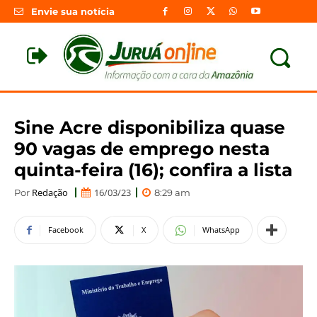
Envie sua notícia
Sine Acre disponibiliza quase
90 vagas de emprego nesta
quinta-feira (16); confira a lista
Redação
16/03/23
Por
8:29 am
Facebook
X
WhatsApp