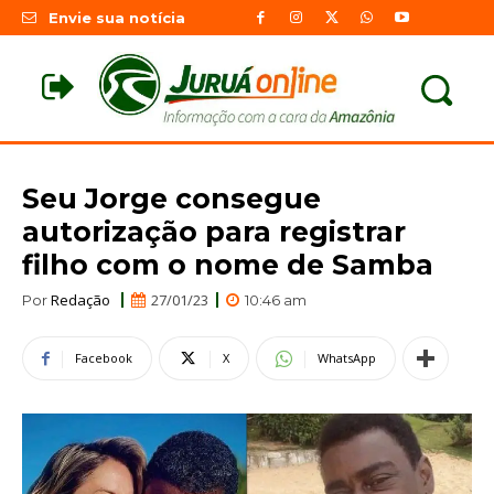
Envie sua notícia
Seu Jorge consegue
autorização para registrar
filho com o nome de Samba
Redação
27/01/23
Por
10:46 am
Facebook
X
WhatsApp